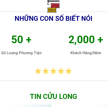
NHỮNG CON SỐ BIẾT NÓI
50
+
2,000
+
Số Lượng Phương Tiện
Khách Hàng/Năm
TIN CỬU LONG