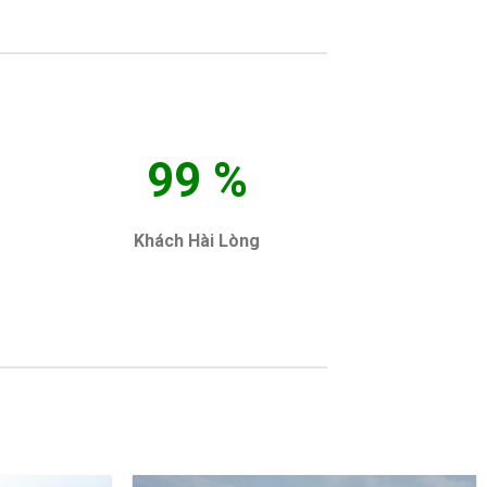
99
%
Khách Hài Lòng