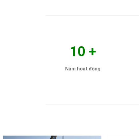
10
+
Năm hoạt động