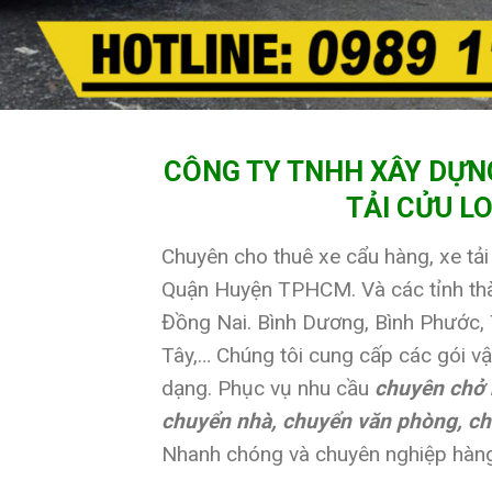
CÔNG TY TNHH XÂY DỰN
TẢI CỬU L
Chuyên cho thuê xe cẩu hàng, xe tải 
Quận Huyện TPHCM. Và các tỉnh thà
Đồng Nai. Bình Dương, Bình Phước, 
Tây,… Chúng tôi cung cấp các gói v
dạng. Phục vụ nhu cầu
chuyên chở 
chuyển nhà, chuyển văn phòng, c
Nhanh chóng và chuyên nghiệp hàng