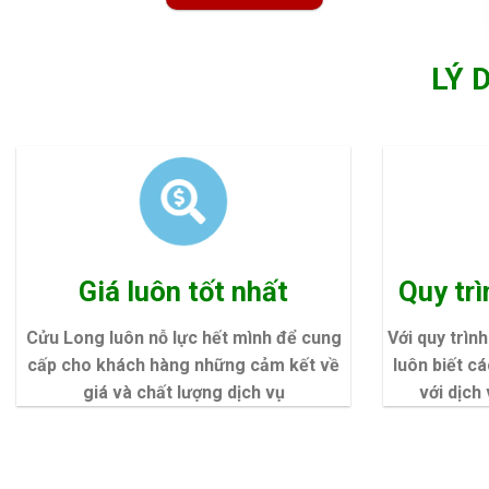
LÝ 
Giá luôn tốt nhất
Quy tr
Cửu Long luôn nỗ lực hết mình để cung
Với quy trìn
cấp cho khách hàng những cảm kết về
luôn biết c
giá và chất lượng dịch vụ
với dịch