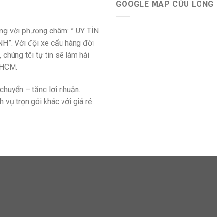
GOOGLE MAP CỬU LONG
ộng với phương châm: ” UY TÍN
. Với đội xe cẩu hàng đời
 chúng tôi tự tin sẽ làm hài
PHCM.
chuyển – tăng lợi nhuận.
h vụ trọn gói khác với giá rẻ