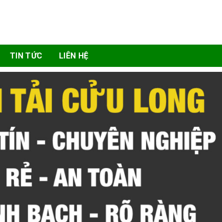
TIN TỨC
LIÊN HỆ