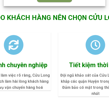
DO KHÁCH HÀNG NÊN CHỌN CỬU 
ình chuyên nghiệp
Tiết kiệm thời
h làm việc rõ ràng, Cửu Long
Đội ngũ khảo sát của Cửu 
ách làm hài lòng khách hàng
khắp các quận Huyện trong
 vụ vận chuyển hàng hoá
Đảm bảo có mặt trong thờ
nhất