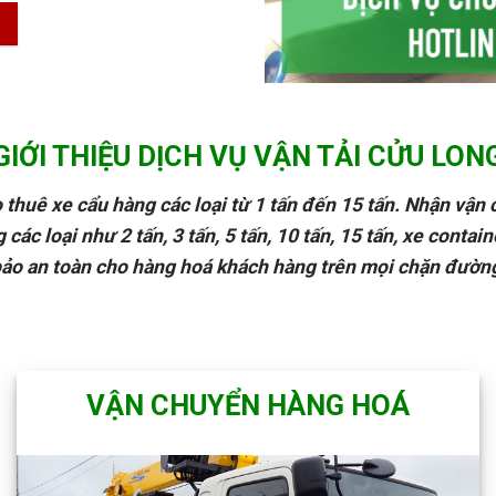
GIỚI THIỆU DỊCH VỤ VẬN TẢI CỬU LON
 thuê xe cẩu hàng các loại từ 1 tấn đến 15 tấn. Nhận vận
các loại như 2 tấn, 3 tấn, 5 tấn, 10 tấn, 15 tấn, xe contai
ảo an toàn cho hàng hoá khách hàng trên mọi chặn đườn
VẬN CHUYỂN HÀNG HOÁ