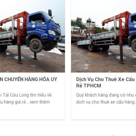
N CHUYỂN HÀNG HÓA UY
Dịch Vụ Cho Thuê Xe Cẩu
Rẻ TPHCM
 Tải Cửu Long tìm hiểu về
Quý khách hàng đang có nhu 
ẩu hàng giá rẻ... xem thêm
dịch vụ cho thuê xe cẩu hàng.