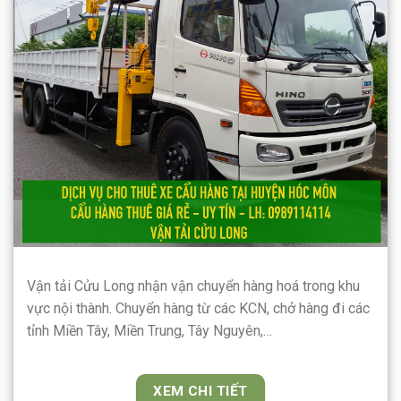
Vận tải Cửu Long nhận vận chuyển hàng hoá trong khu
vực nội thành. Chuyển hàng từ các KCN, chở hàng đi các
tỉnh Miền Tây, Miền Trung, Tây Nguyên,…
XEM CHI TIẾT