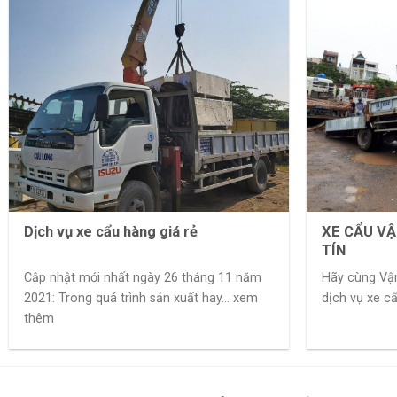
Dịch vụ xe cẩu hàng giá rẻ
XE CẨU VẬ
TÍN
Cập nhật mới nhất ngày 26 tháng 11 năm
Hãy cùng Vận
2021: Trong quá trình sản xuất hay... xem
dịch vụ xe c
thêm