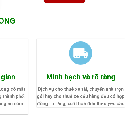
LONG
 gian
Minh bạch và rõ ràng
Long có mặt
Dịch vụ cho thuê xe tải, chuyển nhà trọn
 thành phố.
gói hay cho thuê xe cẩu hàng đều có hợp
i gian sớm
đồng rõ ràng, xuất hoá đơn theo yêu cầu