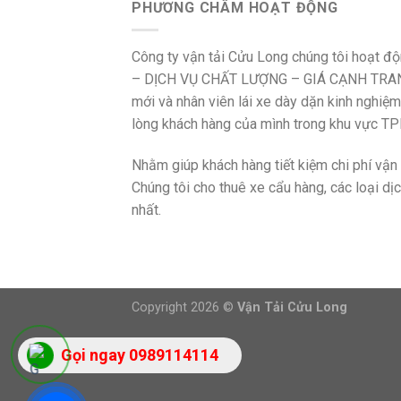
PHƯƠNG CHÂM HOẠT ĐỘNG
Công ty vận tải Cửu Long chúng tôi hoạt đ
– DỊCH VỤ CHẤT LƯỢNG – GIÁ CẠNH TRANH”
mới và nhân viên lái xe dày dặn kinh nghiệm,
lòng khách hàng của mình trong khu vực T
Nhằm giúp khách hàng tiết kiệm chi phí vận 
Chúng tôi cho thuê xe cẩu hàng, các loại dịc
nhất.
Copyright 2026 ©
Vận Tải Cửu Long
Gọi ngay 0989114114