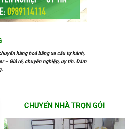
G
 chuyển hàng hoá bằng xe cẩu tự hành,
ner – Giá rẻ, chuyên nghiệp, uy tín. Đảm
g.
CHUYỂN NHÀ TRỌN GÓI