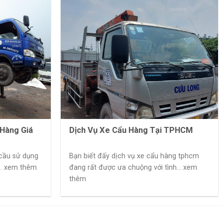
 Hàng Giá
Dịch Vụ Xe Cẩu Hàng Tại TPHCM
cầu sử dụng
Bạn biết đấy dịch vụ xe cẩu hàng tphcm
.. xem thêm
đang rất được ưa chuộng với tình... xem
thêm